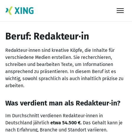
Skip
to
content
Beruf: Redakteur·in
Redakteur·innen sind kreative Köpfe, die Inhalte für
verschiedene Medien erstellen. Sie recherchieren,
schreiben und bearbeiten Texte, um Informationen
ansprechend zu präsentieren. In diesem Beruf ist es
wichtig, sowohl sprachlich als auch inhaltlich präzise zu
arbeiten.
Was verdient man als Redakteur·in?
Im Durchschnitt verdienen Redakteur·innen in
Deutschland jährlich
etwa 54.500 €.
Das Gehalt kann je
nach Erfahrung, Branche und Standort variieren.