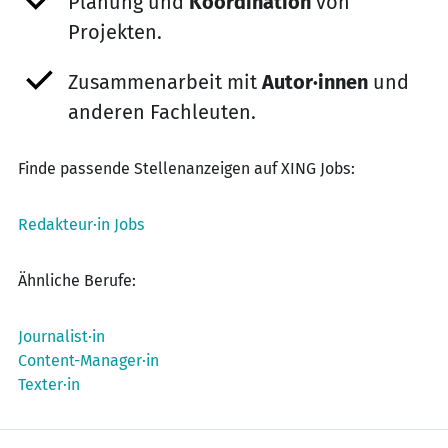
Planung und
Koordination
von
Projekten.
Zusammenarbeit mit
Autor·innen
und
anderen Fachleuten.
Finde passende Stellenanzeigen auf XING Jobs:
Redakteur·in Jobs
Ähnliche Berufe:
Journalist·in
Content-Manager·in
Texter·in