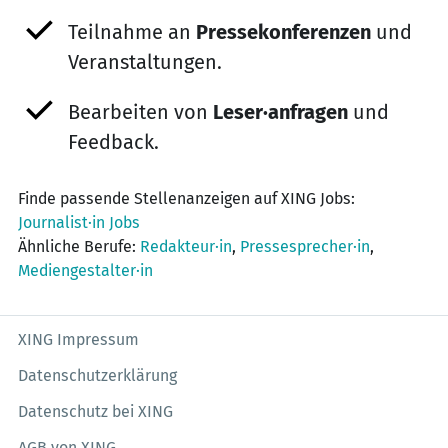
Teilnahme an
Pressekonferenzen
und
Veranstaltungen.
Bearbeiten von
Leser·anfragen
und
Feedback.
Finde passende Stellenanzeigen auf XING Jobs:
Journalist·in Jobs
Ähnliche Berufe:
Redakteur·in
,
Pressesprecher·in
,
Mediengestalter·in
XING Impressum
Datenschutzerklärung
Datenschutz bei XING
AGB von XING