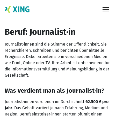
Skip
to
content
Beruf: Journalist·in
Journalist·innen sind die Stimme der Öffentlichkeit. Sie
recherchieren, schreiben und berichten über aktuelle
Ereignisse. Dabei arbeiten sie in verschiedenen Medien
wie Print, Online oder TV. Ihre Arbeit ist entscheidend für
die Informationsvermittlung und Meinungsbildung in der
Gesellschaft.
Was verdient man als Journalist·in?
Journalist·innen verdienen im Durchschnitt
62.500 € pro
Jahr
. Das Gehalt variiert je nach Erfahrung, Medium und
Region. Berufseinsteiger·innen starten oft mit einem