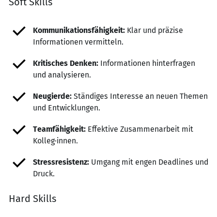
Soft Skills
Kommunikationsfähigkeit:
Klar und präzise
Informationen vermitteln.
Kritisches Denken:
Informationen hinterfragen
und analysieren.
Neugierde:
Ständiges Interesse an neuen Themen
und Entwicklungen.
Teamfähigkeit:
Effektive Zusammenarbeit mit
Kolleg·innen.
Stressresistenz:
Umgang mit engen Deadlines und
Druck.
Hard Skills