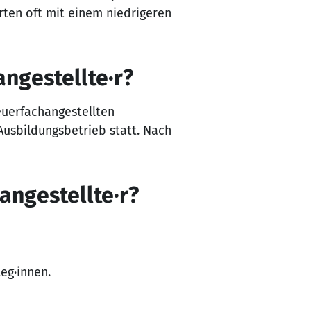
rten oft mit einem niedrigeren
ngestellte·r?
euerfachangestellten
 Ausbildungsbetrieb statt. Nach
angestellte·r?
eg·innen.