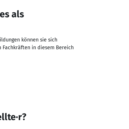
es als
ildungen können sie sich
n Fachkräften in diesem Bereich
lte·r?