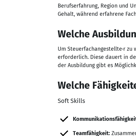
Berufserfahrung, Region und Un
Gehalt, während erfahrene Fac
Welche Ausbildun
Um Steuerfachangestellte·r zu 
erforderlich. Diese dauert in d
der Ausbildung gibt es Möglichk
Welche Fähigkeite
Soft Skills
Kommunikationsfähigkeit
Teamfähigkeit:
Zusammena