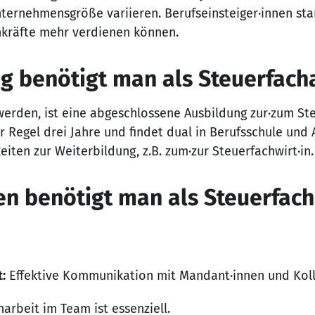
ternehmensgröße variieren. Berufseinsteiger·innen sta
hkräfte mehr verdienen können.
g benötigt man als Steuerfacha
werden, ist eine abgeschlossene Ausbildung zur·zum St
er Regel drei Jahre und findet dual in Berufsschule und
eiten zur Weiterbildung, z.B. zum·zur Steuerfachwirt·in.
n benötigt man als Steuerfach
:
Effektive Kommunikation mit Mandant·innen und Koll
rbeit im Team ist essenziell.