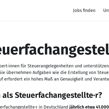
Jobs finden
Un
euerfachangestel
xpert·innen für Steuerangelegenheiten und unterstützen
Sie übernehmen Aufgaben wie die Erstellung von Steue
uf erfordert ein hohes Maß an Genauigkeit und Verant
als Steuerfachangestellte·r?
erfachangestellte·r in Deutschland
jährlich etwa 41.000