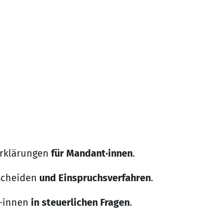
erklärungen
für Mandant·innen
.
scheiden
und Einspruchsverfahren
.
t·innen
in steuerlichen Fragen
.