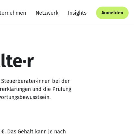
ternehmen
Netzwerk
Insights
Anmelden
lte·r
 Steuerberater·innen bei der
rerklärungen und die Prüfung
wortungsbewusstsein.
 €
. Das Gehalt kann je nach