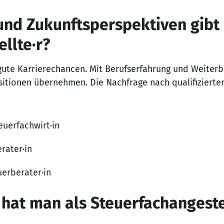
nd Zukunftsperspektiven gibt 
llte·r?
gute Karrierechancen. Mit Berufserfahrung und Weiterb
sitionen übernehmen. Die Nachfrage nach qualifizierte
euerfachwirt·in
rater·in
uerberater·in
hat man als Steuerfachangestel