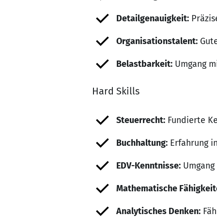
Detailgenauigkeit:
Präzise
Organisationstalent:
Gute
Belastbarkeit:
Umgang mit
Hard Skills
Steuerrecht:
Fundierte Ke
Buchhaltung:
Erfahrung i
EDV-Kenntnisse:
Umgang m
Mathematische Fähigkeit
Analytisches Denken:
Fäh