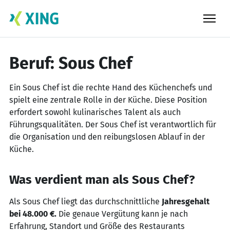
Skip
to
content
Beruf: Sous Chef
Ein Sous Chef ist die rechte Hand des Küchenchefs und
spielt eine zentrale Rolle in der Küche. Diese Position
erfordert sowohl kulinarisches Talent als auch
Führungsqualitäten. Der Sous Chef ist verantwortlich für
die Organisation und den reibungslosen Ablauf in der
Küche.
Was verdient man als Sous Chef?
Als Sous Chef liegt das durchschnittliche
Jahresgehalt
bei 48.000 €.
Die genaue Vergütung kann je nach
Erfahrung, Standort und Größe des Restaurants