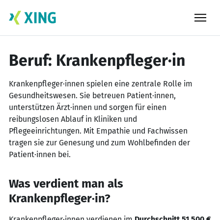
Skip
to
content
Beruf: Krankenpfleger·in
Krankenpfleger·innen spielen eine zentrale Rolle im
Gesundheitswesen. Sie betreuen Patient·innen,
unterstützen Ärzt·innen und sorgen für einen
reibungslosen Ablauf in Kliniken und
Pflegeeinrichtungen. Mit Empathie und Fachwissen
tragen sie zur Genesung und zum Wohlbefinden der
Patient·innen bei.
Was verdient man als
Krankenpfleger·in?
Krankenpfleger·innen verdienen im
Durchschnitt 51.500 €