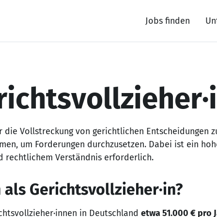
Jobs finden
Un
richtsvollzieher·
ür die Vollstreckung von gerichtlichen Entscheidungen z
en, um Forderungen durchzusetzen. Dabei ist ein ho
rechtlichem Verständnis erforderlich.
als Gerichtsvollzieher·in?
chtsvollzieher·innen in Deutschland
etwa 51.000 € pro 