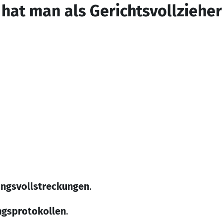
at man als Gerichtsvollzieher
ngsvollstreckungen
.
gsprotokollen
.