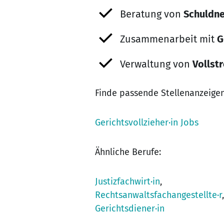
Beratung von
Schuldne
Zusammenarbeit mit
G
Verwaltung von
Vollst
Finde passende Stellenanzeigen
Gerichtsvollzieher·in Jobs
Ähnliche Berufe:
Justizfachwirt·in
,
Rechtsanwaltsfachangestellte·r
,
Gerichtsdiener·in