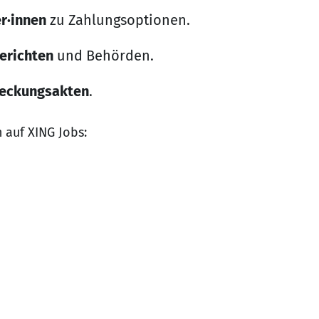
r·innen
zu Zahlungsoptionen.
erichten
und Behörden.
reckungsakten
.
 auf XING Jobs: