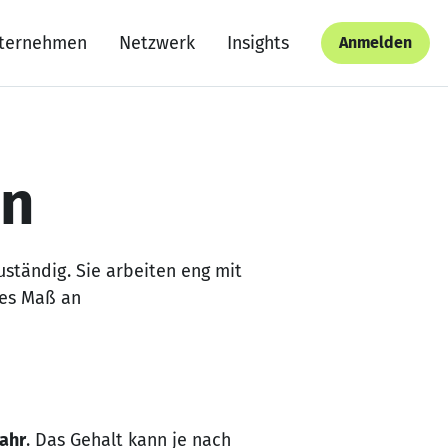
ternehmen
Netzwerk
Insights
Anmelden
in
uständig. Sie arbeiten eng mit
hes Maß an
Jahr
. Das Gehalt kann je nach