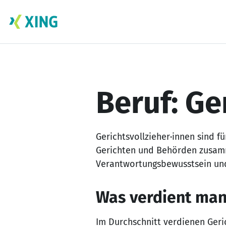
Skip
to
content
Beruf: Ge
Gerichtsvollzieher·innen sind f
Gerichten und Behörden zusamm
Verantwortungsbewusstsein und 
Was verdient man 
Im Durchschnitt verdienen Geri