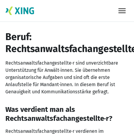
Skip
to
content
Beruf:
Rechtsanwaltsfachangestellte
Rechtsanwaltsfachangestellte·r sind unverzichtbare
Unterstützung für Anwält·innen. Sie übernehmen
organisatorische Aufgaben und sind oft die erste
Anlaufstelle für Mandant·innen. In diesem Beruf ist
Genauigkeit und Kommunikationsstärke gefragt.
Was verdient man als
Rechtsanwaltsfachangestellte·r?
Rechtsanwaltsfachangestellte·r verdienen im