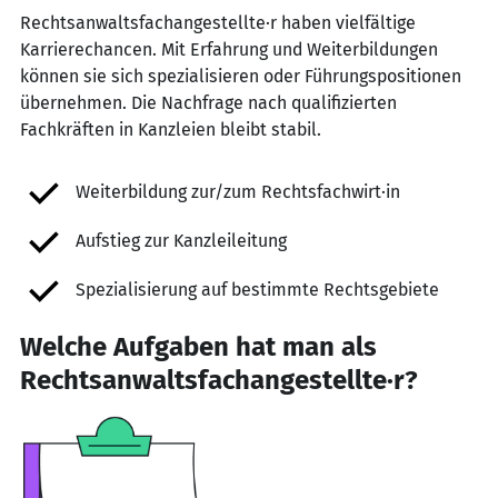
Rechtsanwaltsfachangestellte·r haben vielfältige
Karrierechancen. Mit Erfahrung und Weiterbildungen
können sie sich spezialisieren oder Führungspositionen
übernehmen. Die Nachfrage nach qualifizierten
Fachkräften in Kanzleien bleibt stabil.
Weiterbildung zur/zum Rechtsfachwirt·in
Aufstieg zur Kanzleileitung
Spezialisierung auf bestimmte Rechtsgebiete
Welche Aufgaben hat man als
Rechtsanwaltsfachangestellte·r?