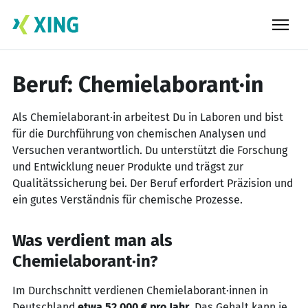
Skip
to
content
Beruf: Chemielaborant·in
Als Chemielaborant·in arbeitest Du in Laboren und bist
für die Durchführung von chemischen Analysen und
Versuchen verantwortlich. Du unterstützt die Forschung
und Entwicklung neuer Produkte und trägst zur
Qualitätssicherung bei. Der Beruf erfordert Präzision und
ein gutes Verständnis für chemische Prozesse.
Was verdient man als
Chemielaborant·in?
Im Durchschnitt verdienen Chemielaborant·innen in
Deutschland
etwa 52.000 € pro Jahr
. Das Gehalt kann je