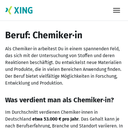
Skip
to
content
Beruf: Chemiker·in
Als Chemiker·in arbeitest Du in einem spannenden Feld,
das sich mit der Untersuchung von Stoffen und deren
Reaktionen beschäftigt. Du entwickelst neue Materialien
und Produkte, die in vielen Bereichen Anwendung finden.
Der Beruf bietet vielfältige Möglichkeiten in Forschung,
Entwicklung und Produktion.
Was verdient man als Chemiker·in?
Im Durchschnitt verdienen Chemiker·innen in
Deutschland
etwa 53.000 € pro Jahr
. Das Gehalt kann je
nach Berufserfahrung, Branche und Standort variieren. In