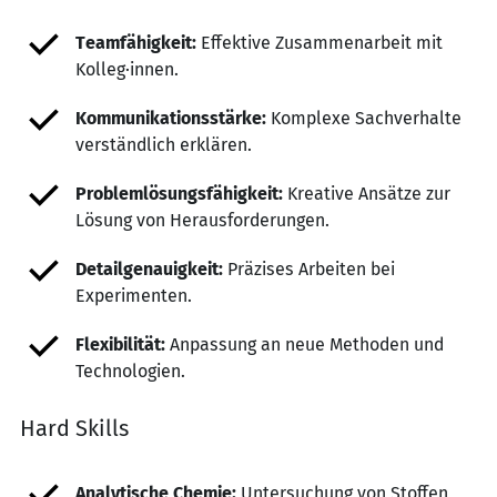
Teamfähigkeit:
Effektive Zusammenarbeit mit
Kolleg·innen.
Kommunikationsstärke:
Komplexe Sachverhalte
verständlich erklären.
Problemlösungsfähigkeit:
Kreative Ansätze zur
Lösung von Herausforderungen.
Detailgenauigkeit:
Präzises Arbeiten bei
Experimenten.
Flexibilität:
Anpassung an neue Methoden und
Technologien.
Hard Skills
Analytische Chemie:
Untersuchung von Stoffen