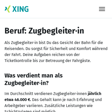
Skip
to
content
Beruf: Zugbegleiter·in
Als Zugbegleiter·in bist Du das Gesicht der Bahn für die
Reisenden. Du sorgst für Sicherheit und Komfort während
der Fahrt. Deine Aufgaben reichen von der
Ticketkontrolle bis zur Betreuung der Fahrgäste.
Was verdient man als
Zugbegleiter·in?
Im Durchschnitt verdienen Zugbegleiter·innen
jährlich
etwa 46.000 €.
Das Gehalt kann je nach Erfahrung und
Arbeitgeber variieren. Zusätzliche Leistungen wie
Schichtzulagen sind möglich.