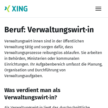
Skip
to
content
Beruf: Verwaltungswirt·in
Verwaltungswirt·innen sind in der öffentlichen
Verwaltung tätig und sorgen dafür, dass
Verwaltungsprozesse reibungslos ablaufen. Sie arbeiten
in Behörden, Ministerien oder kommunalen
Einrichtungen. Ihr Aufgabenbereich umfasst die Planung,
Organisation und Durchführung von
Verwaltungsaufgaben.
Was verdient man als
Verwaltungswirt·in?
Als Verwaltungswirt·in liegt das durchschnittliche