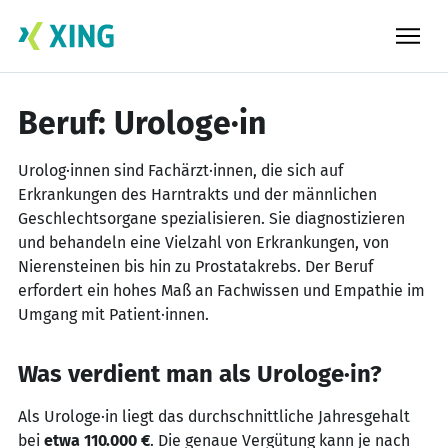
Skip
to
content
Beruf: Urologe·in
Urolog·innen sind Fachärzt·innen, die sich auf
Erkrankungen des Harntrakts und der männlichen
Geschlechtsorgane spezialisieren. Sie diagnostizieren
und behandeln eine Vielzahl von Erkrankungen, von
Nierensteinen bis hin zu Prostatakrebs. Der Beruf
erfordert ein hohes Maß an Fachwissen und Empathie im
Umgang mit Patient·innen.
Was verdient man als Urologe·in?
Als Urologe·in liegt das durchschnittliche Jahresgehalt
bei
etwa 110.000 €
. Die genaue Vergütung kann je nach