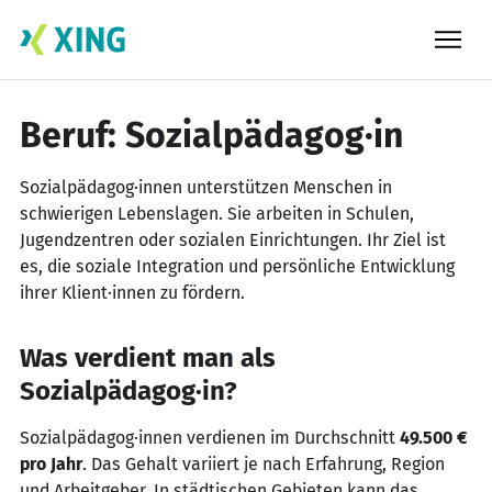
Skip
to
content
Beruf: Sozialpädagog·in
Sozialpädagog·innen unterstützen Menschen in
schwierigen Lebenslagen. Sie arbeiten in Schulen,
Jugendzentren oder sozialen Einrichtungen. Ihr Ziel ist
es, die soziale Integration und persönliche Entwicklung
ihrer Klient·innen zu fördern.
Was verdient man als
Sozialpädagog·in?
Sozialpädagog·innen verdienen im Durchschnitt
49.500 €
pro Jahr
. Das Gehalt variiert je nach Erfahrung, Region
und Arbeitgeber. In städtischen Gebieten kann das