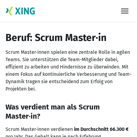
Skip
to
content
Beruf: Scrum Master·in
Scrum Master·innen spielen eine zentrale Rolle in agilen
Teams. Sie unterstützen die Team-Mitglieder dabei,
effizient zu arbeiten und Hindernisse zu überwinden. Mit
einem Fokus auf kontinuierliche Verbesserung und Team-
Dynamik tragen sie entscheidend zum Erfolg von
Projekten bei.
Was verdient man als Scrum
Master·in?
Scrum Master·innen verdienen
im Durchschnitt 66.300 €
pro Jahr. Das Gehalt kann je nach Erfahrung,