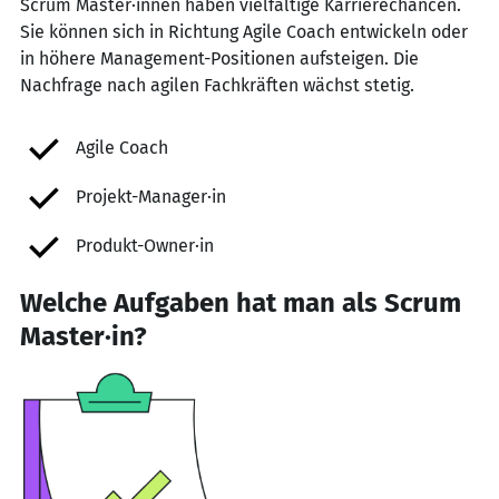
Scrum Master·innen haben vielfältige Karrierechancen.
Sie können sich in Richtung Agile Coach entwickeln oder
in höhere Management-Positionen aufsteigen. Die
Nachfrage nach agilen Fachkräften wächst stetig.
Agile Coach
Projekt-Manager·in
Produkt-Owner·in
Welche Aufgaben hat man als Scrum
Master·in?