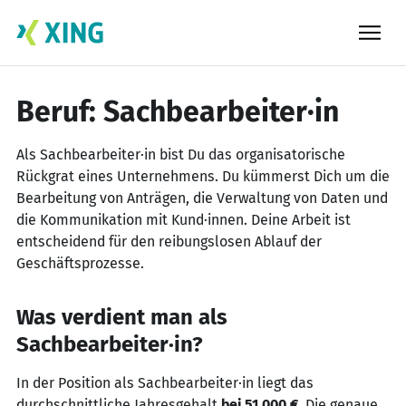
Skip
to
content
Beruf: Sachbearbeiter·in
Als Sachbearbeiter·in bist Du das organisatorische
Rückgrat eines Unternehmens. Du kümmerst Dich um die
Bearbeitung von Anträgen, die Verwaltung von Daten und
die Kommunikation mit Kund·innen. Deine Arbeit ist
entscheidend für den reibungslosen Ablauf der
Geschäftsprozesse.
Was verdient man als
Sachbearbeiter·in?
In der Position als Sachbearbeiter·in liegt das
durchschnittliche Jahresgehalt
bei 51.000 €.
Die genaue