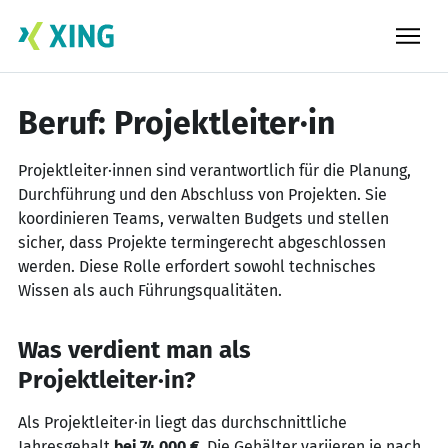
Skip
to
content
Beruf: Projektleiter·in
Projektleiter·innen sind verantwortlich für die Planung,
Durchführung und den Abschluss von Projekten. Sie
koordinieren Teams, verwalten Budgets und stellen
sicher, dass Projekte termingerecht abgeschlossen
werden. Diese Rolle erfordert sowohl technisches
Wissen als auch Führungsqualitäten.
Was verdient man als
Projektleiter·in?
Als Projektleiter·in liegt das durchschnittliche
Jahresgehalt
bei 74.000 €
. Die Gehälter variieren je nach