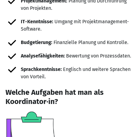
Projektmanagement:
Planung und Durchführung
von Projekten.
IT-Kenntnisse:
Umgang mit Projektmanagement-
Software.
Budgetierung:
Finanzielle Planung und Kontrolle.
Analysefähigkeiten:
Bewertung von Prozessdaten.
Sprachkenntnisse:
Englisch und weitere Sprachen
von Vorteil.
Welche Aufgaben hat man als
Koordinator·in?