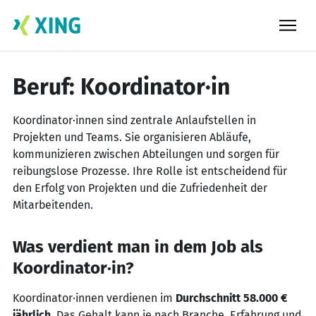
Skip
to
content
Beruf: Koordinator·in
Koordinator·innen sind zentrale Anlaufstellen in
Projekten und Teams. Sie organisieren Abläufe,
kommunizieren zwischen Abteilungen und sorgen für
reibungslose Prozesse. Ihre Rolle ist entscheidend für
den Erfolg von Projekten und die Zufriedenheit der
Mitarbeitenden.
Was verdient man in dem Job als
Koordinator·in?
Koordinator·innen verdienen im
Durchschnitt 58.000 €
jährlich
. Das Gehalt kann je nach Branche, Erfahrung und