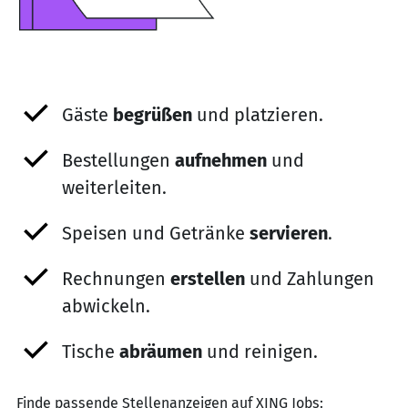
Gäste
begrüßen
und platzieren.
Bestellungen
aufnehmen
und
weiterleiten.
Speisen und Getränke
servieren
.
Rechnungen
erstellen
und Zahlungen
abwickeln.
Tische
abräumen
und reinigen.
Finde passende Stellenanzeigen auf XING Jobs: