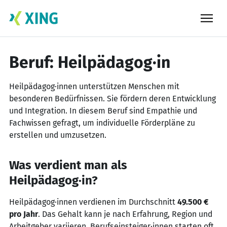
Skip
to
content
Beruf: Heilpädagog·in
Heilpädagog·innen unterstützen Menschen mit
besonderen Bedürfnissen. Sie fördern deren Entwicklung
und Integration. In diesem Beruf sind Empathie und
Fachwissen gefragt, um individuelle Förderpläne zu
erstellen und umzusetzen.
Was verdient man als
Heilpädagog·in?
Heilpädagog·innen verdienen im Durchschnitt
49.500 €
pro Jahr
. Das Gehalt kann je nach Erfahrung, Region und
Arbeitgeber variieren. Berufseinsteiger·innen starten oft