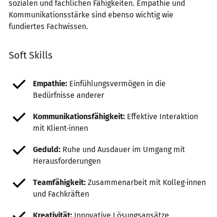
sozialen und fachlichen Fähigkeiten. Empathie und
Kommunikationsstärke sind ebenso wichtig wie
fundiertes Fachwissen.
Soft Skills
Empathie:
Einfühlungsvermögen in die
Bedürfnisse anderer
Kommunikationsfähigkeit:
Effektive Interaktion
mit Klient·innen
Geduld:
Ruhe und Ausdauer im Umgang mit
Herausforderungen
Teamfähigkeit:
Zusammenarbeit mit Kolleg·innen
und Fachkräften
Kreativität:
Innovative Lösungsansätze