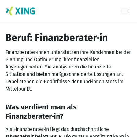
Skip
to
content
Beruf: Finanzberater·in
Finanzberater·innen unterstützen ihre Kund·innen bei der
Planung und Optimierung ihrer finanziellen
Angelegenheiten. Sie analysieren die finanzielle
Situation und bieten maßgeschneiderte Lösungen an.
Dabei stehen die Bedürfnisse der Kund·innen stets im
Mittelpunkt.
Was verdient man als
Finanzberater·in?
Als Finanzberater·in liegt das durchschnittliche
Jahresgehalt bei 81.500 €
. Die genaue Vergütung kann je