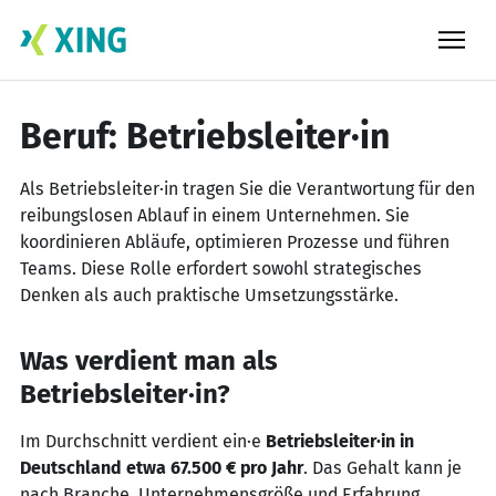
Skip
to
content
Beruf: Betriebsleiter·in
Als Betriebsleiter·in tragen Sie die Verantwortung für den
reibungslosen Ablauf in einem Unternehmen. Sie
koordinieren Abläufe, optimieren Prozesse und führen
Teams. Diese Rolle erfordert sowohl strategisches
Denken als auch praktische Umsetzungsstärke.
Was verdient man als
Betriebsleiter·in?
Im Durchschnitt verdient ein·e
Betriebsleiter·in in
Deutschland etwa 67.500 € pro Jahr
. Das Gehalt kann je
nach Branche, Unternehmensgröße und Erfahrung