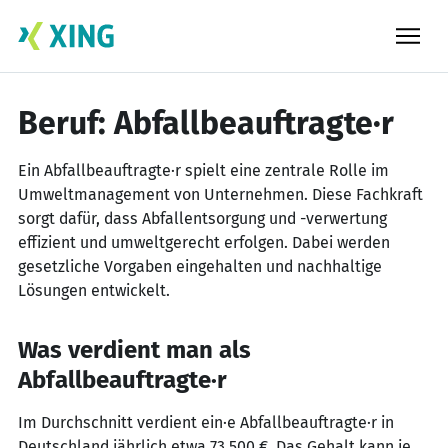
Skip
to
content
Beruf: Abfallbeauftragte·r
Ein Abfallbeauftragte·r spielt eine zentrale Rolle im
Umweltmanagement von Unternehmen. Diese Fachkraft
sorgt dafür, dass Abfallentsorgung und -verwertung
effizient und umweltgerecht erfolgen. Dabei werden
gesetzliche Vorgaben eingehalten und nachhaltige
Lösungen entwickelt.
Was verdient man als
Abfallbeauftragte·r
Im Durchschnitt verdient ein·e Abfallbeauftragte·r in
Deutschland jährlich etwa 73.500 €. Das Gehalt kann je